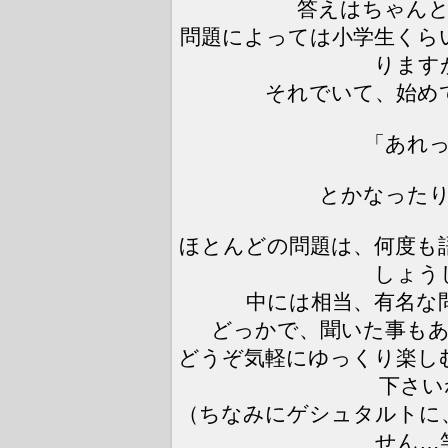
答えはちゃん
問題によっては小学生くら
ります
それでいて、始め
「あれ
とかなった
ほとんどの問題は、何度も
しょう
中には相当、有名な
どっかで、聞いた事も
どうぞ気軽にゆっくり楽し
下さい
（ちなみにゲシュタルトに
せん…