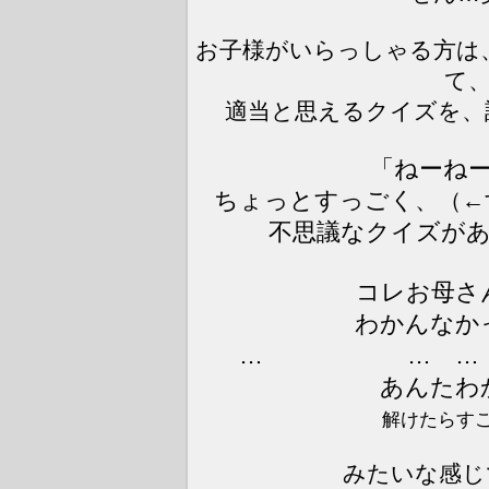
お子様がいらっしゃる方は
て
適当と思えるクイズを、
「ねーね
ちょっとすっごく、
（←
不思議なクイズが
コレお母さ
わかんなか
… … …
あんたわ
解けたらす
みたいな感じ