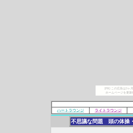
[PR] この広告は
ホームページを更新
ハートラウンジ
ライトラウンジ
不思議な問題 頭の体操