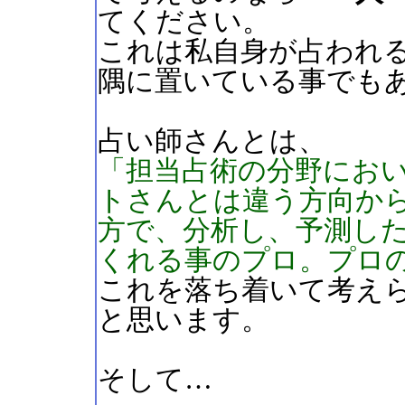
てください。
これは私自身が占われ
隅に置いている事でも
占い師さんとは、
「担当占術の分野にお
トさんとは違う方向か
方で、分析し、予測し
くれる事のプロ。プロ
これを落ち着いて考え
と思います。
そして…