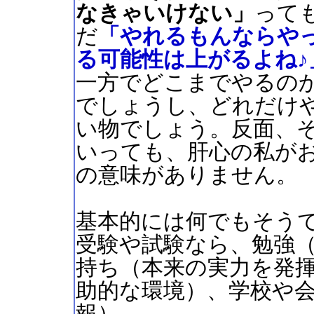
なきゃいけない」
って
だ
「やれるもんならや
る可能性は上がるよね♪
一方でどこまでやるの
でしょうし、どれだけや
い物でしょう。反面、
いっても、肝心の私が
の意味がありません。
基本的には何でもそう
受験や試験なら、勉強
持ち（本来の実力を発
助的な環境）、学校や