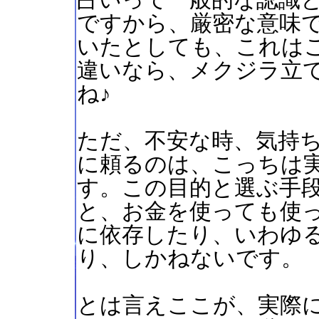
占いって一般的な認識
ですから、厳密な意味
いたとしても、これは
違いなら、メクジラ立
ね♪
ただ、不安な時、気持
に頼るのは、こっちは
す。この目的と選ぶ手
と、お金を使っても使
に依存したり、いわゆ
り、しかねないです。
とは言えここが、実際