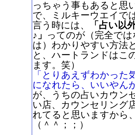
っちゃう事もあると思
で、ミルキーウエイで
言う時には、
「占い以
♪」
ってのが（完全では
は）わかりやすい方法
と、ハートランドはこ
ます。笑）
「とりあえずわかった
になれたら、いいやんか
が、うちの占いカウン
い店、カウンセリング
れてると思いますから
（＾＾；；）