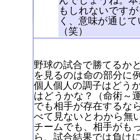
んでしょうね。本
もしれないですが
く、意味が通じて
（笑）
野球の試合で勝てるか
を見るのは命の部分に
個人個人の調子はどう
はどうかな？（命術～
でも相手が存在するな
べて見ないとわから無
チームでも、相手がも
ら、試合結果では負け