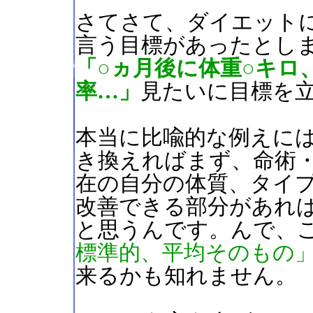
さてさて、ダイエット
言う目標があったとし
「○ヵ月後に体重○キロ
率…」
見たいに目標を
本当に比喩的な例えに
き換えればまず、命術
在の自分の体質、タイ
改善できる部分があれ
と思うんです。んで、
標準的、平均そのもの
来るかも知れません。