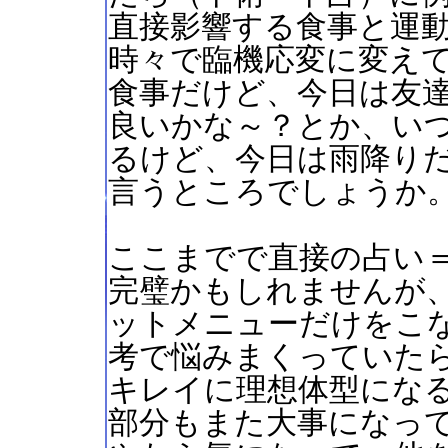
直接影響する食事と運
時々で臨機応変に変え
食事だけど、今日は友
良いかな～？とか、い
るけど、今日は雨降り
言うところでしょうか
ここまでで直接の占い
完璧かもしれませんが
ットメニューだけをこ
考で悩みまくっていた
キレイに理想体型にな
部分もまた大事になっ