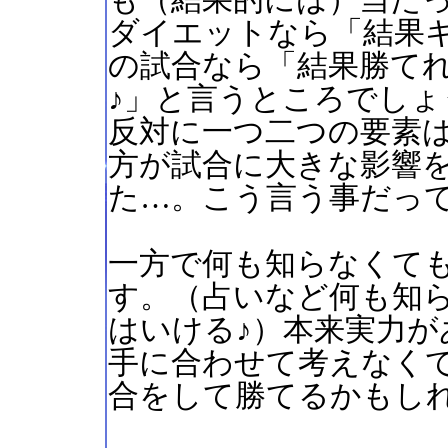
も（結果的には）当た
ダイエットなら「結果
の試合なら「結果勝てれ
♪」と言うところでしょ
反対に一つ二つの要素
方が試合に大きな影響
た…。こう言う事だっ
一方で何も知らなくて
す。（占いなど何も知
はいける♪）本来実力が
手に合わせて考えなく
合をして勝てるかもし