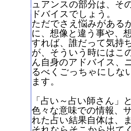
ュアンスの部分は、そ
ドバイスでしょう。
ただでさえ悩みがある
に、想像と違う事や、
すれば、誰だって気持
が、そういう時にはこ
ん自身のアドバイス、
るべくごっちゃにしな
ます。
「占い～占い師さん」
色々な意味での情報、
れた占い結果自体は、
それならそこから出て