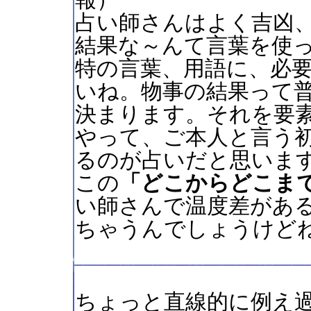
報）
占い師さんはよく吉凶
結果な～んて言葉を使
特の言葉、用語に、必
いね。物事の結果って
決まります。それを要
やって、ご本人と言う
るのが占いだと思いま
この
「どこからどこま
い師さんで温度差があ
ちゃうんでしょうけど
ちょっと直線的に例え