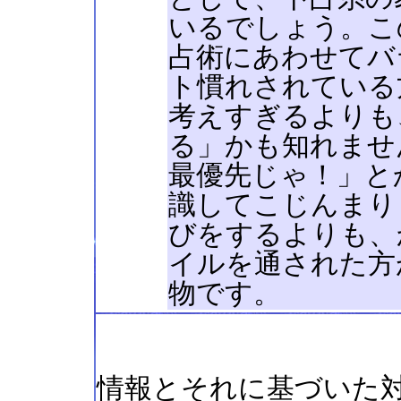
いるでしょう。こ
占術にあわせてバ
ト慣れされている
考えすぎるよりも
る」かも知れませ
最優先じゃ！」と
識してこじんまり
びをするよりも、
イルを通された方
物です。
情報とそれに基づいた