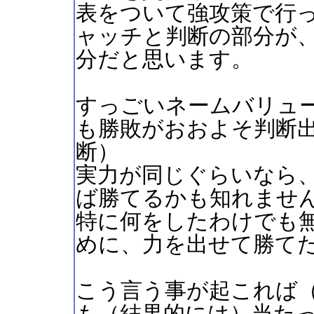
表をついて強攻策で行
ャッチと判断の部分が
分だと思います。
すっごいネームバリュ
も勝敗がおおよそ判断
断）
実力が同じぐらいなら
ば勝てるかも知れませ
特に何をしたわけでも
めに、力を出せて勝て
こう言う事が起これば