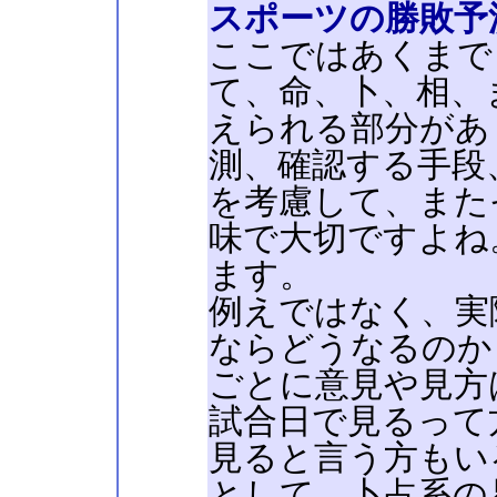
スポーツの勝敗予
ここではあくまで
て、命、卜、相、
えられる部分があ
測、確認する手段
を考慮して、また
味で大切ですよね
ます。
例えではなく、実
ならどうなるのか
ごとに意見や見方
試合日で見るって
見ると言う方もい
として、卜占系の