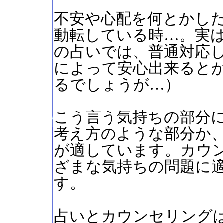
不安や心配を何とかし
動転している時…。実
の占いでは、普通対応
によって安心出来ると
るでしょうが…）
こう言う気持ちの部分
考え方のような部分か
が適しています。カウ
ざまな気持ちの問題に
す。
占いとカウンセリング