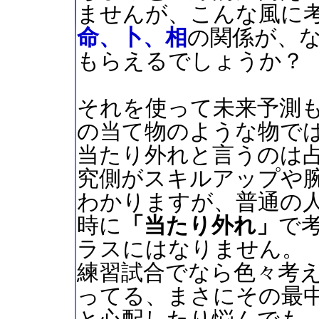
ませんが、こんな風に
命、卜、相
の関係が、
もらえるでしょうか？
それを使って未来予測
の当て物のような物で
当たり外れと言うのは
究側がスキルアップや
わかりますが、普通の
時に
「当たり外れ」
で
ラスにはなりません。
練習試合でなら色々考
ってる、まさにその最