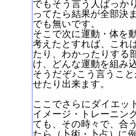
でもそう言う人ばっか
ってたら結果が全部決
でも無いです。
そこで次に運動・体を動
考えたとすれば、これ
たり、わかったりする
け、どんな運動を組み
そうだぞ♪こう言うこ
せたり出来ます。
ここでさらにダイエッ
イメージ・トレーニン
ても、その時々で、合
たら（卜術・卜占）に