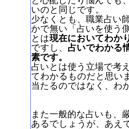
と心配したり悩んでも
いのと同じです。
少なくとも、職業占い
かで無い「占いを使う
とは
現在においてわか
ですし、
占いでわかる
素です。
占いとは使う立場で考
てわかるものだと思い
当たるのではなく、わ
また一般的な占いも、
あるでしょうが、あえ