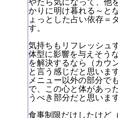
やたら気になって、他
かりに明け暮れる～と
ょっとした占い依存＝
す。
気持ちもリフレッシュ
体型に影響を与えそう
を解決するなら（カウ
と言う感じだと思いま
メニュー以外の部分で
で、この心と体があっ
うべき部分だと思いま
食事制限だけしたけど