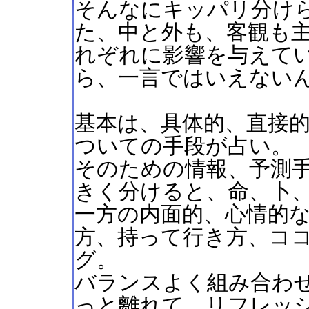
そんなにキッパリ分け
た、中と外も、客観も
れぞれに影響を与えて
ら、一言ではいえない
基本は、具体的、直接
ついての手段が占い。
そのための情報、予測
きく分けると、命、卜
一方の内面的、心情的
方、持って行き方、コ
グ。
バランスよく組み合わ
っと離れて、リフレッ