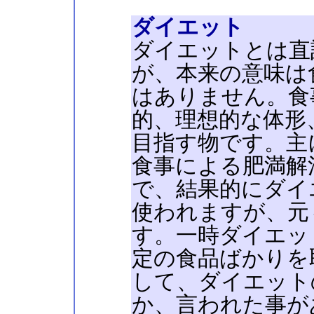
ダイエット
ダイエットとは直
が、本来の意味は
はありません。食
的、理想的な体形
目指す物です。主
食事による肥満解
で、結果的にダイ
使われますが、元
す。一時ダイエッ
定の食品ばかりを
して、ダイエット
か、言われた事が