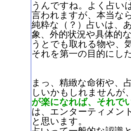
うんですね。よく占い
言われますが、本当な
純粋な（？）占いは、
象、外的状況や具体的
うとでも取れる物や、
それを第一の目的にし
まっ、精緻な命術や、
しいかもしれませんが
が楽になれば、それで
は、エンターティメン
と思います。