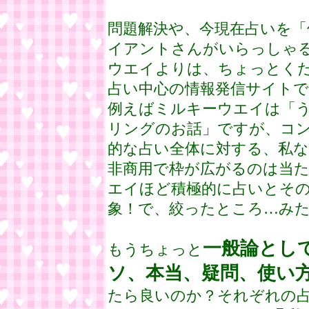
問題解決や、今現在占いを「
イアントさんがいらっしゃ
ウエイよりは、ちょっとく
占い中心の情報発信サイト
例えばミルキーウエイは「
リングのお話」ですが、コ
的な占い全体に対する、私
非商用で枠が広がるのは当
エイほど積極的に占いとそ
象！で、絞ったところ…み
一般論とし
もうちょっと
ソ、本当、疑問、使い
たら良いのか？それぞれの