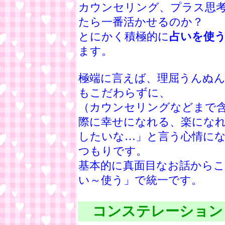
カウンセリング、プラス思
たら一番活かせるのか？
とにかく積極的に
占いを使
ます。
極端に言えば、理屈うんぬ
もこだわらずに、
（カウンセリングなどまで
際に幸せになれる、楽にな
したいな…」と言う心情に
つもりです。
基本的に真面目なお話から
い～使う」で統一です。
コンステレーション