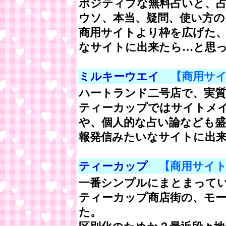
ポジティブな無料占いと、
ウソ、本当、疑問、使い方の
商用サイトより枠を広げた
なサイトに出来たら…と思っ
ミルキーウエイ
【商用サ
ハートランド二号店で、実
ティーカップではサイトメ
や、個人的な占い論なども盛
報発信みたいなサイトに出
ティーカップ
【商用サイ
一番シンプルにまとまって
ティーカップ商店街の、モ
た。