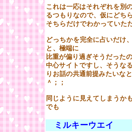
これは一応はそれぞれを別
るつもりなので、仮にどち
そちらだけでわかっていた
どっちかを完全に占いだけ
と、極端に
比重が偏り過ぎそうだった
中心サイトですし、そうな
りお話の共通前提みたいな
＾；；
同じように見えてしまうか
でも
ミルキーウエイ