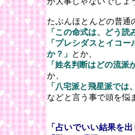
が大事じゃないでしょ
たぶんほとんどの普通
「この命式は、どう読
「プレシダスとイコー
か？」
とか、
「姓名判断はどの流派
か、
「八宅派と飛星派では
などと言う事で頭を悩
「占いでいい結果を出