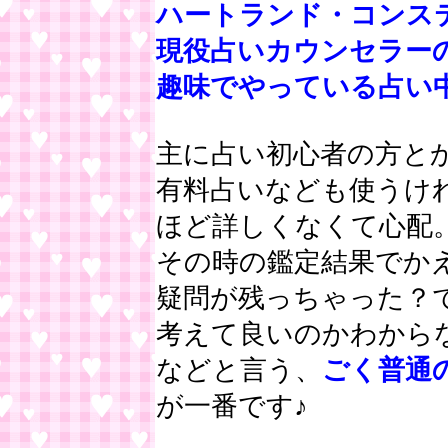
ハートランド・コンス
現役占いカウンセラー
趣味でやっている占い
主に占い初心者の方と
有料占いなども使うけ
ほど詳しくなくて心配
その時の鑑定結果でか
疑問が残っちゃった？
考えて良いのかわから
などと言う、
ごく普通
が一番です♪