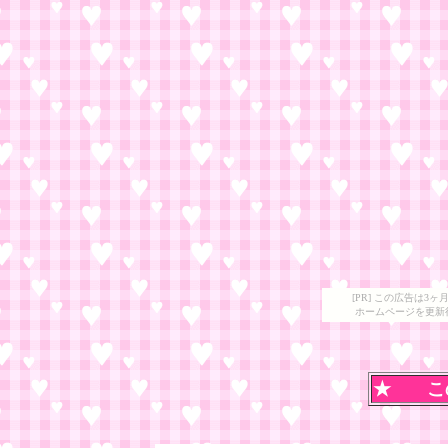
[PR] この広告は
ホームページを更新
★ こ