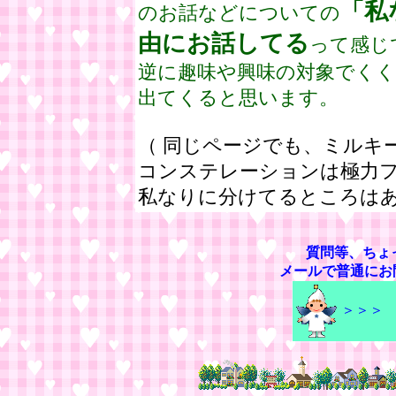
「私
のお話などについての
由にお話してる
って感じ
逆に趣味や興味の対象でく
出てくると思います。
（ 同じページでも、ミルキ
コンステレーションは極力
私なりに分けてるところは
質問等、ちょ
メールで普通に
＞＞