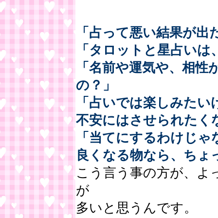
「占って悪い結果が出
「タロットと星占いは
「名前や運気や、相性
の？」
「占いでは楽しみたい
不安にはさせられたく
「当てにするわけじゃ
良くなる物なら、ちょ
こう言う事の方が、よ
が
多いと思うんです。