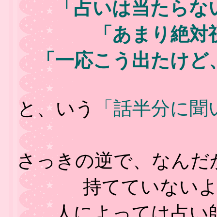
「占いは当たらな
「あまり絶対
「一応こう出たけど
と、いう
「話半分に聞
さっきの逆で、なんだ
持てていない
人によっては占い