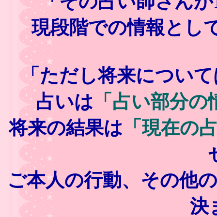
「その占い師さんが
現段階での情報として
「ただし将来について
占いは
「占い部分の
将来の結果は
「現在の
ご本人の行動、その他
決