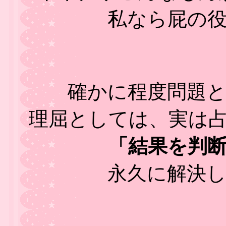
私なら屁の
確かに程度問題
理屈としては、実は
「結果を判
永久に解決