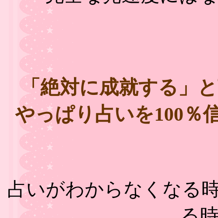
「絶対に成就する」
やっぱり占いを100
占いがわからなくなる
る