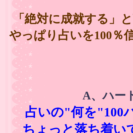
「絶対に成就する」
やっぱり占いを100
A、ハー
占いの"何を"10
ちょっと落ち着い