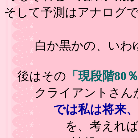
そして予測はアナログ
白か黒かの、いわ
後はその
「現段階80
クライアントさん
では私は将来
を、考えれ