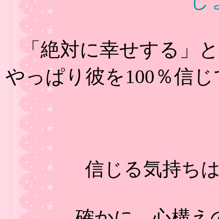
し
「絶対に幸せする」
やっぱり彼を100％信
信じる気持ち
確かに、心構え