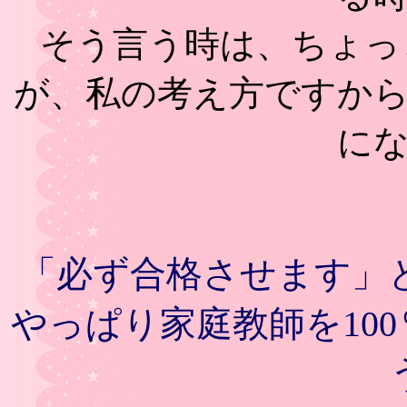
そう言う時は、ちょっ
が、私の考え方ですか
に
「必ず合格させます」
やっぱり家庭教師を10