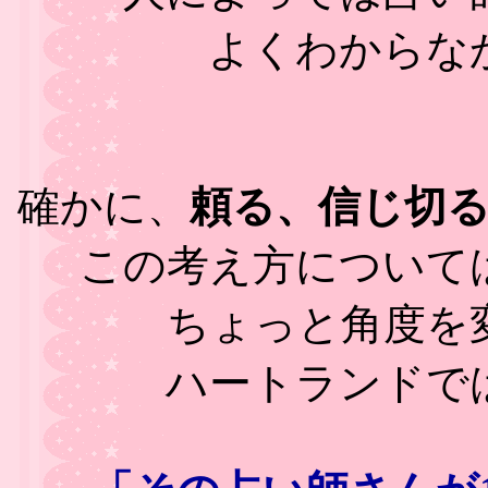
よくわからな
確かに、
頼る、信じ切
この考え方について
ちょっと角度を
ハートランドで