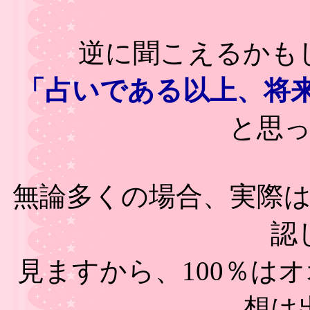
逆に聞こえるかも
「占いである以上、将来
と思
無論多くの場合、実際
認
見ますから、100％は
想は