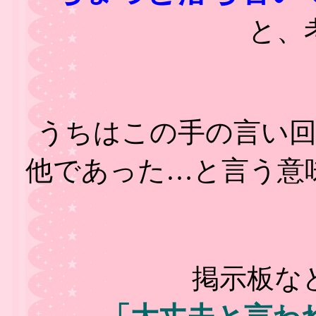
と、
うちはこの手の言い
他であった…と言う意
掲示板な