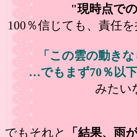
"現時点での
100％信じても、責任
「この雲の動きな
…でもまず70％以
みたい
でもそれと
「結果、雨