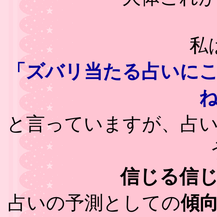
私
「ズバリ当たる占いに
と言っていますが、占
信じる信
占いの予測としての
傾