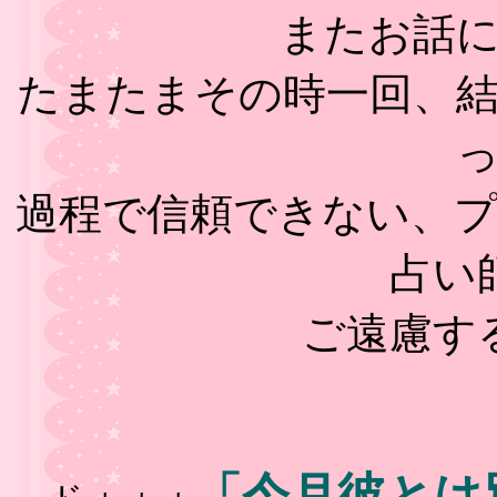
またお話
たまたまその時一回、
過程で信頼できない、
占い
ご遠慮す
「今月彼とは