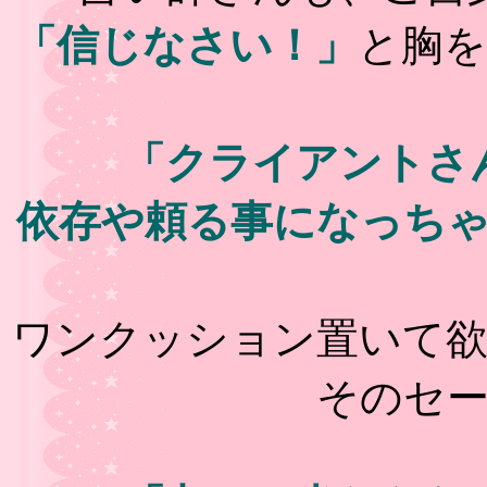
「信じなさい！」
と胸
「クライアントさ
依存や頼る事になっち
ワンクッション置いて
そのセ