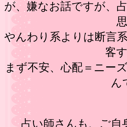
が、嫌なお話ですが、
やんわり系よりは断言
客
まず不安、心配＝ニー
ん
占い師さんも、ご自