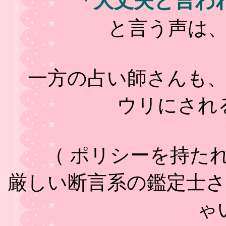
「大丈夫と言わ
と言う声は
一方の占い師さんも
ウリにされ
（ ポリシーを持た
厳しい断言系の鑑定士
ゃ