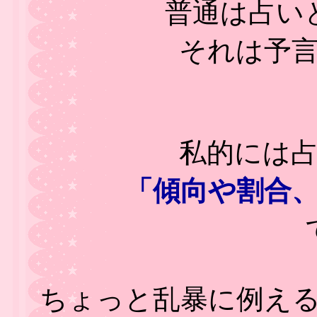
普通は占い
それは予
私的には
「傾向や割合
ちょっと乱暴に例え