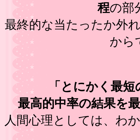
程
の部
最終的な当たったか外
から
「とにかく最短
最高的中率の結果を
人間心理としては、わ