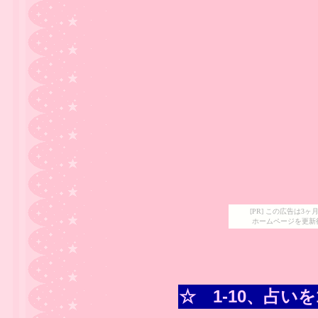
[PR] この広告は
ホームページを更新
☆ 1-10、占い